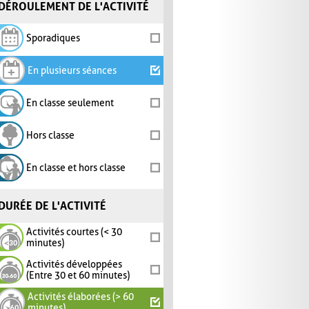
DÉROULEMENT DE L'ACTIVITÉ
Sporadiques
En plusieurs séances
En classe seulement
Hors classe
En classe et hors classe
DURÉE DE L'ACTIVITÉ
Activités courtes (< 30
minutes)
Activités développées
(Entre 30 et 60 minutes)
Activités élaborées (> 60
minutes)