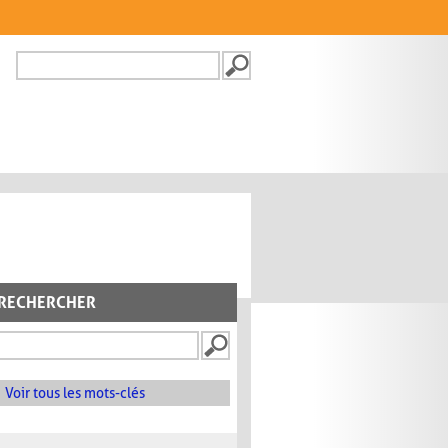
Recherche
FORMULAIRE DE
RECHERCHE
RECHERCHER
Voir tous les mots-clés