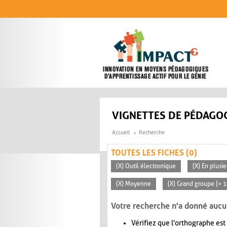
Aller au contenu principal
VIGNETTES DE PÉDAGOG
Accueil
Recherche
TOUTES LES FICHES (0)
(X) Outil électronique
(X) En plusi
(X) Moyenne
(X) Grand groupe (> 
Votre recherche n'a donné aucu
Vérifiez que l'orthographe est