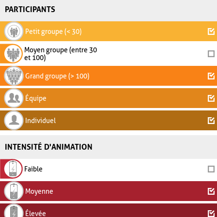
PARTICIPANTS
Petit groupe (< 30)
Moyen groupe (entre 30
et 100)
Grand groupe (> 100)
Équipe
Individuel
INTENSITÉ D'ANIMATION
Faible
Moyenne
Élevée