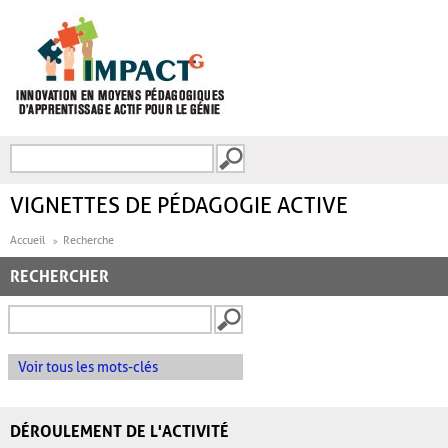
Aller au contenu principal
Recherche
FORMULAIRE DE
RECHERCHE
VIGNETTES DE PÉDAGOGIE ACTIVE
Accueil
Recherche
RECHERCHER
Voir tous les mots-clés
DÉROULEMENT DE L'ACTIVITÉ