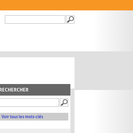
Recherche
FORMULAIRE DE
RECHERCHE
RECHERCHER
Voir tous les mots-clés