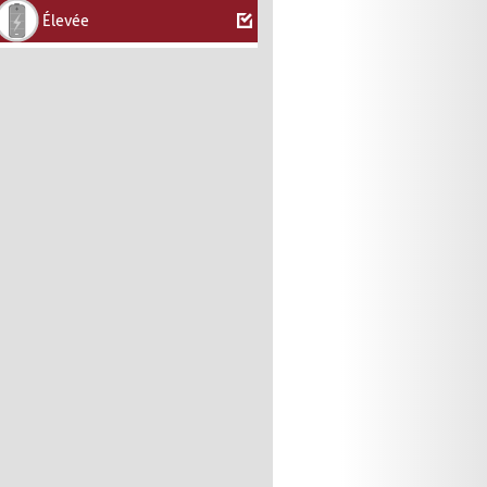
Élevée