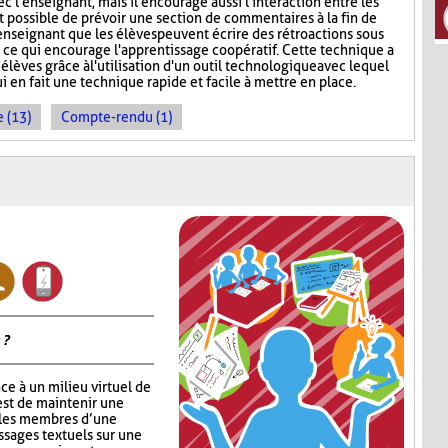
c l'enseignant, mais il encourage aussi l'interaction entre les
st possible de prévoir une section de commentaires à la fin de
'enseignant que les élèves peuvent écrire des rétroactions sous
, ce qui encourage l'apprentissage coopératif. Cette technique a
 élèves grâce à l'utilisation d'un outil technologique avec lequel
ui en fait une technique rapide et facile à mettre en place.
 (13)
Compte-rendu (1)
 ?
ce à un milieu virtuel de
est de maintenir une
 les membres d’une
ssages textuels sur une