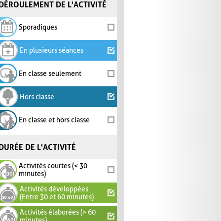
DÉROULEMENT DE L'ACTIVITÉ
Sporadiques
En plusieurs séances
En classe seulement
Hors classe
En classe et hors classe
DURÉE DE L'ACTIVITÉ
Activités courtes (< 30
minutes)
Activités développées
(Entre 30 et 60 minutes)
Activités élaborées (> 60
minutes)