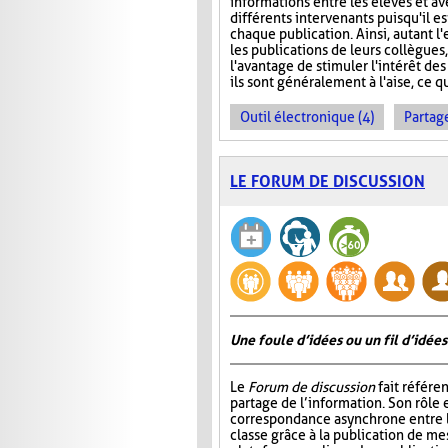
informations entre les élèves et ave
différents intervenants puisqu'il e
chaque publication. Ainsi, autant l
les publications de leurs collègues
l'avantage de stimuler l'intérêt des
ils sont généralement à l'aise, ce q
Outil électronique (4)
Partage
LE FORUM DE DISCUSSION
Une foule d’idées ou un fil d’idées
Le
Forum de discussion
fait référen
partage de l’information. Son rôle 
correspondance asynchrone entre
classe grâce à la publication de me