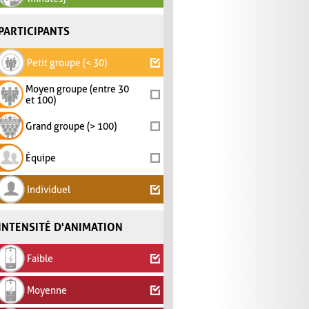
PARTICIPANTS
Petit groupe (< 30)
Moyen groupe (entre 30
et 100)
Grand groupe (> 100)
Équipe
Individuel
INTENSITÉ D'ANIMATION
Faible
Moyenne