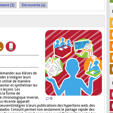
mance (3)
Découverte (4)
 demander aux élèves de
aider à intégrer leurs
e utilisé de manière
enter et synthétiser les
s leçons. Les
s la forme de
re chronologique inversé,
0
lus récente apparaît
peuvent intégrer à leurs publications des hyperliens web, des
lados. Cet outil permet non seulement le partage rapide des