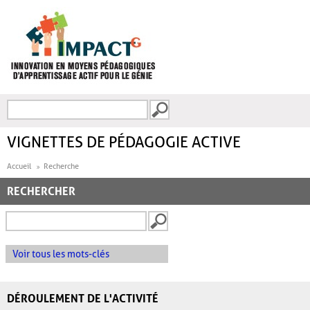
Aller au contenu principal
Recherche
FORMULAIRE DE
RECHERCHE
VIGNETTES DE PÉDAGOGIE ACTIVE
Accueil
Recherche
RECHERCHER
Voir tous les mots-clés
DÉROULEMENT DE L'ACTIVITÉ