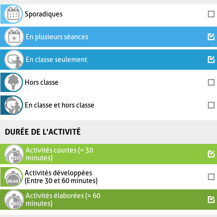
Sporadiques
En plusieurs séances
En classe seulement
Hors classe
En classe et hors classe
DURÉE DE L'ACTIVITÉ
Activités courtes (< 30
minutes)
Activités développées
(Entre 30 et 60 minutes)
Activités élaborées (> 60
minutes)