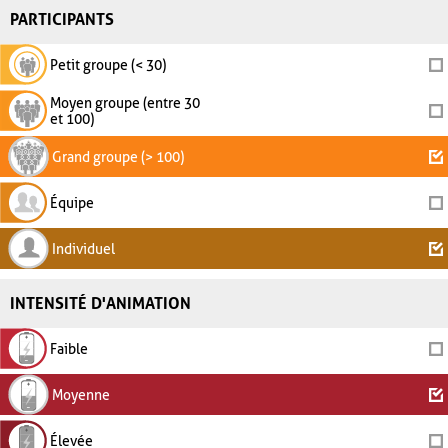
PARTICIPANTS
Petit groupe (< 30)
Moyen groupe (entre 30
et 100)
Grand groupe (> 100)
Équipe
Individuel
INTENSITÉ D'ANIMATION
Faible
Moyenne
Élevée