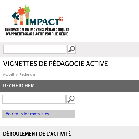
Aller au contenu principal
Recherche
FORMULAIRE DE
RECHERCHE
VIGNETTES DE PÉDAGOGIE ACTIVE
Accueil
Recherche
RECHERCHER
Voir tous les mots-clés
DÉROULEMENT DE L'ACTIVITÉ