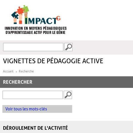
Aller au contenu principal
Recherche
FORMULAIRE DE
RECHERCHE
VIGNETTES DE PÉDAGOGIE ACTIVE
Accueil
Recherche
RECHERCHER
Voir tous les mots-clés
DÉROULEMENT DE L'ACTIVITÉ