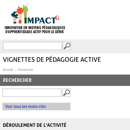
Aller au contenu principal
Recherche
FORMULAIRE DE
RECHERCHE
VIGNETTES DE PÉDAGOGIE ACTIVE
Accueil
Recherche
RECHERCHER
Voir tous les mots-clés
DÉROULEMENT DE L'ACTIVITÉ