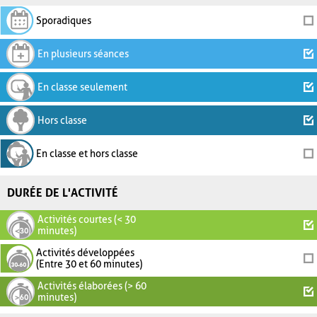
Sporadiques
En plusieurs séances
En classe seulement
Hors classe
En classe et hors classe
DURÉE DE L'ACTIVITÉ
Activités courtes (< 30
minutes)
Activités développées
(Entre 30 et 60 minutes)
Activités élaborées (> 60
minutes)