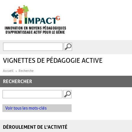
Aller au contenu principal
Recherche
FORMULAIRE DE
RECHERCHE
VIGNETTES DE PÉDAGOGIE ACTIVE
Accueil
Recherche
RECHERCHER
Voir tous les mots-clés
DÉROULEMENT DE L'ACTIVITÉ