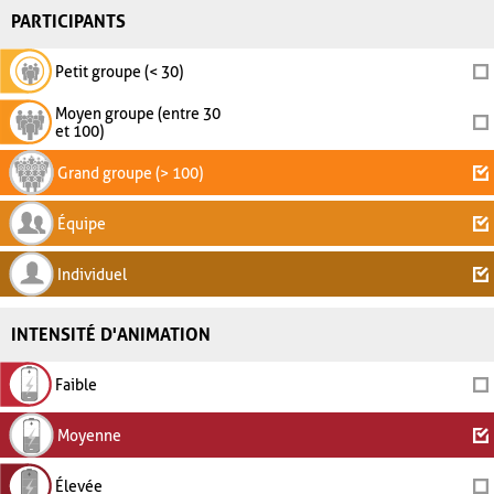
PARTICIPANTS
Petit groupe (< 30)
Moyen groupe (entre 30
et 100)
Grand groupe (> 100)
Équipe
Individuel
INTENSITÉ D'ANIMATION
Faible
Moyenne
Élevée