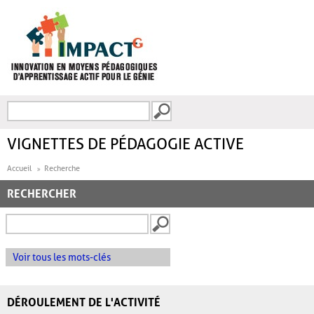
Aller au contenu principal
Recherche
FORMULAIRE DE
RECHERCHE
VIGNETTES DE PÉDAGOGIE ACTIVE
Accueil
Recherche
RECHERCHER
Voir tous les mots-clés
DÉROULEMENT DE L'ACTIVITÉ