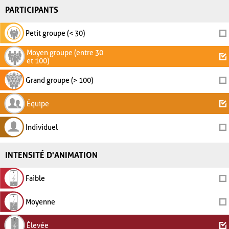
PARTICIPANTS
Petit groupe (< 30)
Moyen groupe (entre 30
et 100)
Grand groupe (> 100)
Équipe
Individuel
INTENSITÉ D'ANIMATION
Faible
Moyenne
Élevée