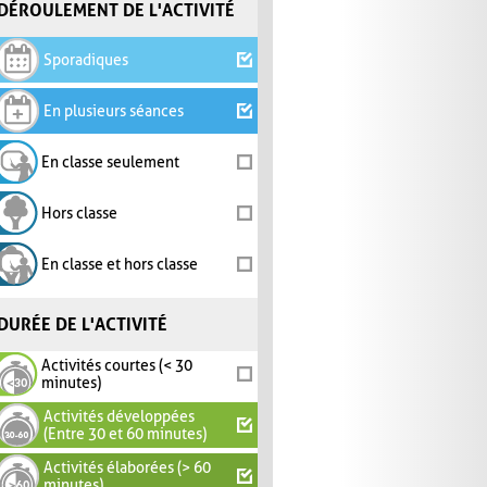
DÉROULEMENT DE L'ACTIVITÉ
Sporadiques
En plusieurs séances
En classe seulement
Hors classe
En classe et hors classe
DURÉE DE L'ACTIVITÉ
Activités courtes (< 30
minutes)
Activités développées
(Entre 30 et 60 minutes)
Activités élaborées (> 60
minutes)