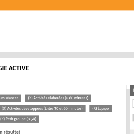
IE ACTIVE
eurs séances
(X) Activités élaborées (> 60 minutes)
(X) Activités développées (Entre 30 et 60 minutes)
(X) Équipe
(X) Petit groupe (< 30)
n résultat