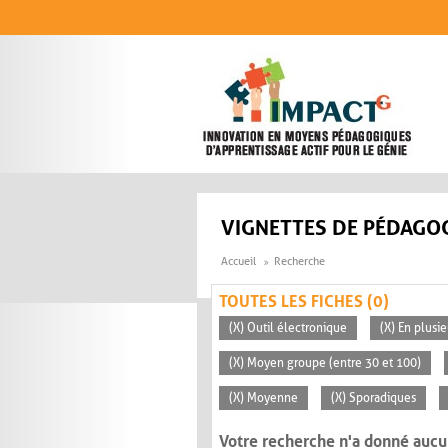
Aller au contenu principal
VIGNETTES DE PÉDAGOG
Accueil
Recherche
TOUTES LES FICHES (0)
(X) Outil électronique
(X) En plusi
(X) Moyen groupe (entre 30 et 100)
(X) Moyenne
(X) Sporadiques
Votre recherche n'a donné aucu