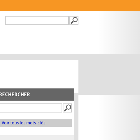
Recherche
FORMULAIRE DE
RECHERCHE
RECHERCHER
Voir tous les mots-clés