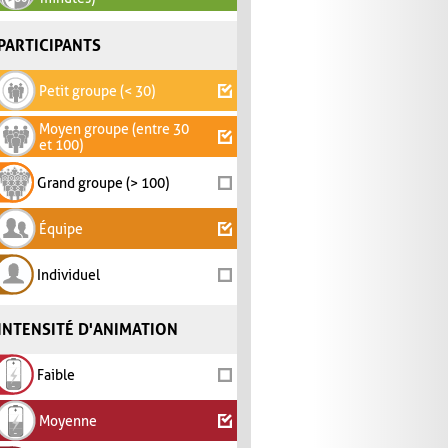
PARTICIPANTS
Petit groupe (< 30)
Moyen groupe (entre 30
et 100)
Grand groupe (> 100)
Équipe
Individuel
INTENSITÉ D'ANIMATION
Faible
Moyenne