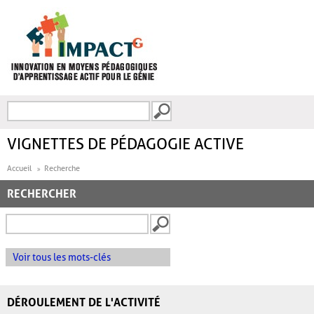
Aller au contenu principal
Recherche
FORMULAIRE DE
RECHERCHE
VIGNETTES DE PÉDAGOGIE ACTIVE
Accueil
Recherche
RECHERCHER
Voir tous les mots-clés
DÉROULEMENT DE L'ACTIVITÉ