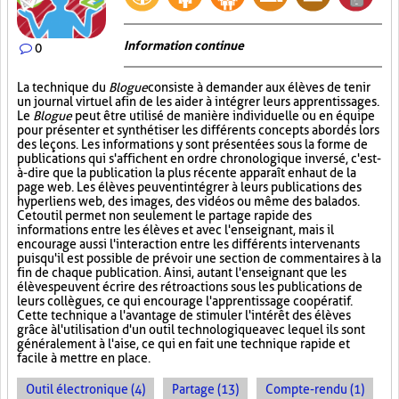
Information continue
0
La technique du
Blogue
consiste à demander aux élèves de tenir
un journal virtuel afin de les aider à intégrer leurs apprentissages.
Le
Blogue
peut être utilisé de manière individuelle ou en équipe
pour présenter et synthétiser les différents concepts abordés lors
des leçons. Les informations y sont présentées sous la forme de
publications qui s'affichent en ordre chronologique inversé, c'est-
à-dire que la publication la plus récente apparaît en haut de la
page web. Les élèves peuvent intégrer à leurs publications des
hyperliens web, des images, des vidéos ou même des balados.
Cet outil permet non seulement le partage rapide des
informations entre les élèves et avec l'enseignant, mais il
encourage aussi l'interaction entre les différents intervenants
puisqu'il est possible de prévoir une section de commentaires à la
fin de chaque publication. Ainsi, autant l'enseignant que les
élèves peuvent écrire des rétroactions sous les publications de
leurs collègues, ce qui encourage l'apprentissage coopératif.
Cette technique a l'avantage de stimuler l'intérêt des élèves
grâce à l'utilisation d'un outil technologique avec lequel ils sont
généralement à l'aise, ce qui en fait une technique rapide et
facile à mettre en place.
Outil électronique (4)
Partage (13)
Compte-rendu (1)