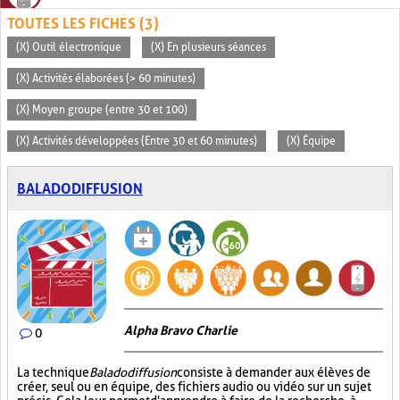
TOUTES LES FICHES (3)
(X) Outil électronique
(X) En plusieurs séances
(X) Activités élaborées (> 60 minutes)
(X) Moyen groupe (entre 30 et 100)
(X) Activités développées (Entre 30 et 60 minutes)
(X) Équipe
BALADODIFFUSION
Alpha Bravo Charlie
0
La technique
Baladodiffusion
consiste à demander aux élèves de
créer, seul ou en équipe, des fichiers audio ou vidéo sur un sujet