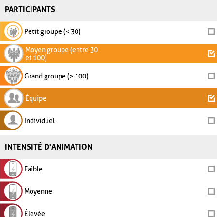
PARTICIPANTS
Petit groupe (< 30)
Moyen groupe (entre 30
et 100)
Grand groupe (> 100)
Équipe
Individuel
INTENSITÉ D'ANIMATION
Faible
Moyenne
Élevée