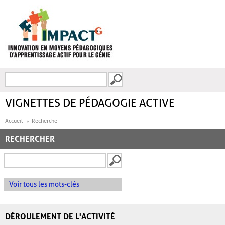
Aller au contenu principal
Recherche
FORMULAIRE DE
RECHERCHE
VIGNETTES DE PÉDAGOGIE ACTIVE
Accueil
Recherche
RECHERCHER
Voir tous les mots-clés
DÉROULEMENT DE L'ACTIVITÉ