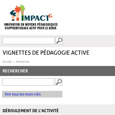
Aller au contenu principal
Recherche
FORMULAIRE DE
RECHERCHE
VIGNETTES DE PÉDAGOGIE ACTIVE
Accueil
Recherche
RECHERCHER
Voir tous les mots-clés
DÉROULEMENT DE L'ACTIVITÉ