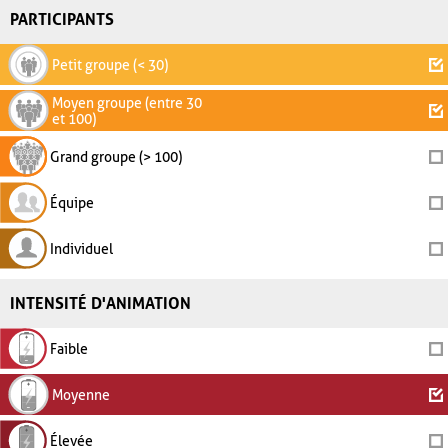
PARTICIPANTS
Petit groupe (< 30)
Moyen groupe (entre 30
et 100)
Grand groupe (> 100)
Équipe
Individuel
INTENSITÉ D'ANIMATION
Faible
Moyenne
Élevée