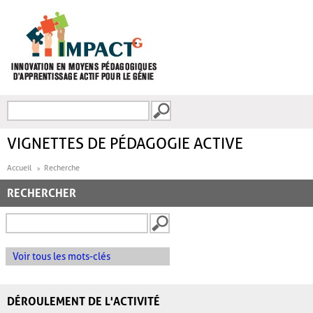
Aller au contenu principal
Recherche
FORMULAIRE DE
RECHERCHE
VIGNETTES DE PÉDAGOGIE ACTIVE
Accueil
Recherche
RECHERCHER
Voir tous les mots-clés
DÉROULEMENT DE L'ACTIVITÉ