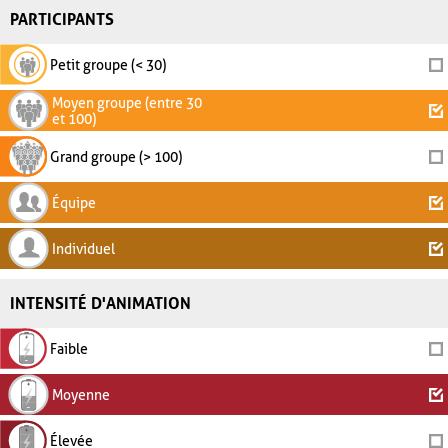
PARTICIPANTS
Petit groupe (< 30)
Moyen groupe (entre 30
et 100)
Grand groupe (> 100)
Équipe
Individuel
INTENSITÉ D'ANIMATION
Faible
Moyenne
Élevée