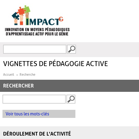
Aller au contenu principal
Recherche
FORMULAIRE DE
RECHERCHE
VIGNETTES DE PÉDAGOGIE ACTIVE
Accueil
Recherche
RECHERCHER
Voir tous les mots-clés
DÉROULEMENT DE L'ACTIVITÉ