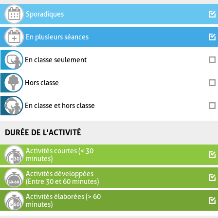
Sporadiques
En plusieurs séances
En classe seulement
Hors classe
En classe et hors classe
DURÉE DE L'ACTIVITÉ
Activités courtes (< 30
minutes)
Activités développées
(Entre 30 et 60 minutes)
Activités élaborées (> 60
minutes)