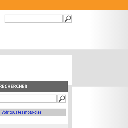
Recherche
FORMULAIRE DE
RECHERCHE
RECHERCHER
Voir tous les mots-clés