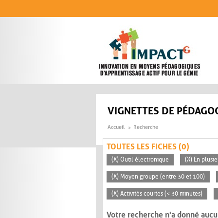
Aller au contenu principal
VIGNETTES DE PÉDAGOG
Accueil
Recherche
TOUTES LES FICHES (0)
(X) Outil électronique
(X) En plusi
(X) Moyen groupe (entre 30 et 100)
(X) Activités courtes (< 30 minutes)
Votre recherche n'a donné aucu