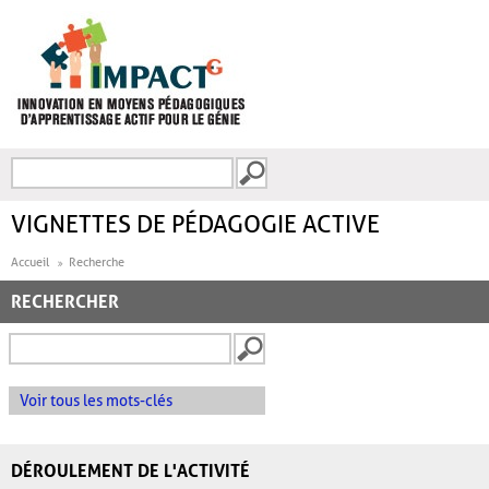
Aller au contenu principal
Recherche
FORMULAIRE DE
RECHERCHE
VIGNETTES DE PÉDAGOGIE ACTIVE
Accueil
Recherche
RECHERCHER
Voir tous les mots-clés
DÉROULEMENT DE L'ACTIVITÉ