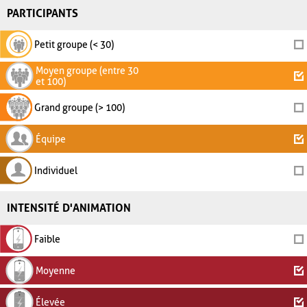
PARTICIPANTS
Petit groupe (< 30)
Moyen groupe (entre 30
et 100)
Grand groupe (> 100)
Équipe
Individuel
INTENSITÉ D'ANIMATION
Faible
Moyenne
Élevée