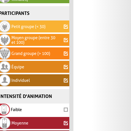
PARTICIPANTS
Petit groupe (< 30)
Moyen groupe (entre 30
et 100)
Grand groupe (> 100)
Équipe
Individuel
INTENSITÉ D'ANIMATION
Faible
Moyenne