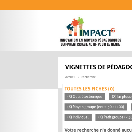
Aller au contenu principal
VIGNETTES DE PÉDAGOG
Accueil
Recherche
TOUTES LES FICHES (0)
(X) Outil électronique
(X) En plusi
(X) Moyen groupe (entre 30 et 100)
(X) Individuel
(X) Petit groupe (< 3
Votre recherche n'a donné aucu