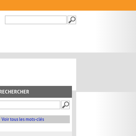
Recherche
FORMULAIRE DE
RECHERCHE
RECHERCHER
Voir tous les mots-clés