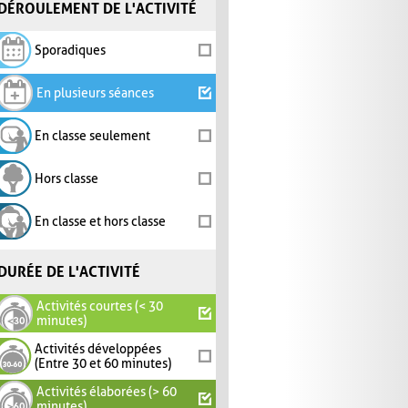
DÉROULEMENT DE L'ACTIVITÉ
Sporadiques
En plusieurs séances
En classe seulement
Hors classe
En classe et hors classe
DURÉE DE L'ACTIVITÉ
Activités courtes (< 30
minutes)
Activités développées
(Entre 30 et 60 minutes)
Activités élaborées (> 60
minutes)