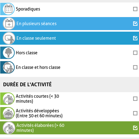
Sporadiques
En plusieurs séances
En classe seulement
Hors classe
En classe et hors classe
DURÉE DE L'ACTIVITÉ
Activités courtes (< 30
minutes)
Activités développées
(Entre 30 et 60 minutes)
Activités élaborées (> 60
minutes)