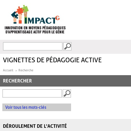
Aller au contenu principal
Recherche
FORMULAIRE DE
RECHERCHE
VIGNETTES DE PÉDAGOGIE ACTIVE
Accueil
Recherche
RECHERCHER
Voir tous les mots-clés
DÉROULEMENT DE L'ACTIVITÉ