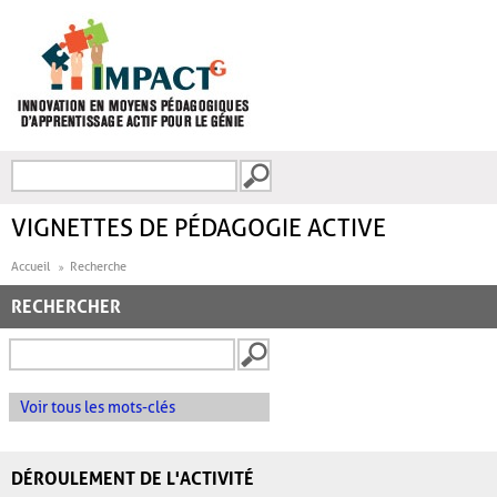
Aller au contenu principal
Recherche
FORMULAIRE DE
RECHERCHE
VIGNETTES DE PÉDAGOGIE ACTIVE
Accueil
Recherche
RECHERCHER
Voir tous les mots-clés
DÉROULEMENT DE L'ACTIVITÉ