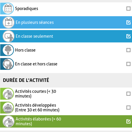
Sporadiques
En plusieurs séances
En classe seulement
Hors classe
En classe et hors classe
DURÉE DE L'ACTIVITÉ
Activités courtes (< 30
minutes)
Activités développées
(Entre 30 et 60 minutes)
Activités élaborées (> 60
minutes)