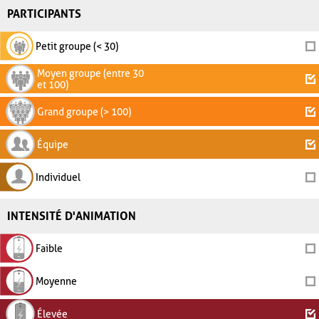
PARTICIPANTS
Petit groupe (< 30)
Moyen groupe (entre 30
et 100)
Grand groupe (> 100)
Équipe
Individuel
INTENSITÉ D'ANIMATION
Faible
Moyenne
Élevée