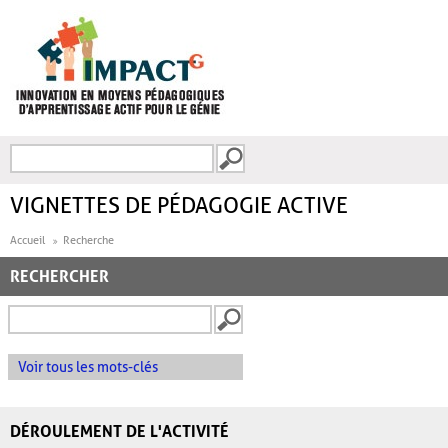
Aller au contenu principal
Recherche
FORMULAIRE DE
RECHERCHE
VIGNETTES DE PÉDAGOGIE ACTIVE
Accueil
Recherche
RECHERCHER
Voir tous les mots-clés
DÉROULEMENT DE L'ACTIVITÉ