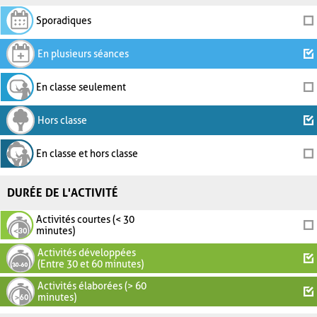
Sporadiques
En plusieurs séances
En classe seulement
Hors classe
En classe et hors classe
DURÉE DE L'ACTIVITÉ
Activités courtes (< 30
minutes)
Activités développées
(Entre 30 et 60 minutes)
Activités élaborées (> 60
minutes)