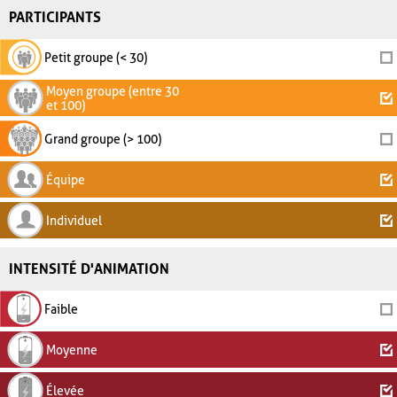
PARTICIPANTS
Petit groupe (< 30)
Moyen groupe (entre 30
et 100)
Grand groupe (> 100)
Équipe
Individuel
INTENSITÉ D'ANIMATION
Faible
Moyenne
Élevée