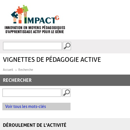
Aller au contenu principal
Recherche
FORMULAIRE DE
RECHERCHE
VIGNETTES DE PÉDAGOGIE ACTIVE
Accueil
Recherche
RECHERCHER
Voir tous les mots-clés
DÉROULEMENT DE L'ACTIVITÉ