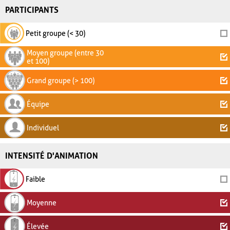
PARTICIPANTS
Petit groupe (< 30)
Moyen groupe (entre 30
et 100)
Grand groupe (> 100)
Équipe
Individuel
INTENSITÉ D'ANIMATION
Faible
Moyenne
Élevée