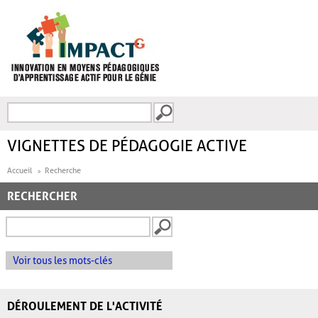
Aller au contenu principal
Recherche
FORMULAIRE DE
RECHERCHE
VIGNETTES DE PÉDAGOGIE ACTIVE
Accueil
Recherche
RECHERCHER
Voir tous les mots-clés
DÉROULEMENT DE L'ACTIVITÉ