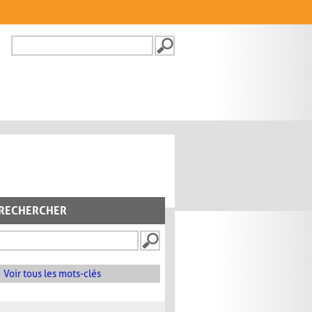
Recherche
FORMULAIRE DE
RECHERCHE
RECHERCHER
Voir tous les mots-clés