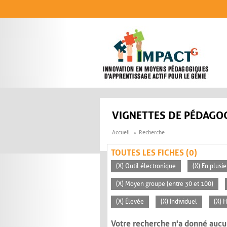
Aller au contenu principal
VIGNETTES DE PÉDAGOG
Accueil
Recherche
TOUTES LES FICHES (0)
(X) Outil électronique
(X) En plusi
(X) Moyen groupe (entre 30 et 100)
(X) Élevée
(X) Individuel
(X) H
Votre recherche n'a donné aucu