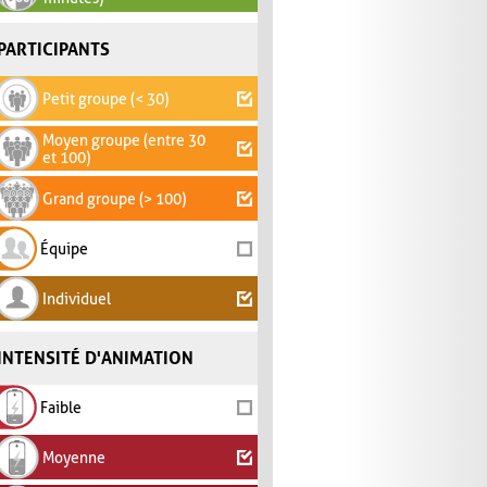
PARTICIPANTS
Petit groupe (< 30)
Moyen groupe (entre 30
et 100)
Grand groupe (> 100)
Équipe
Individuel
INTENSITÉ D'ANIMATION
Faible
Moyenne