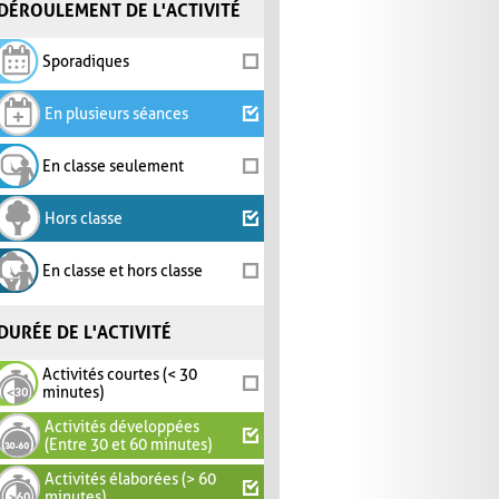
DÉROULEMENT DE L'ACTIVITÉ
Sporadiques
En plusieurs séances
En classe seulement
Hors classe
En classe et hors classe
DURÉE DE L'ACTIVITÉ
Activités courtes (< 30
minutes)
Activités développées
(Entre 30 et 60 minutes)
Activités élaborées (> 60
minutes)