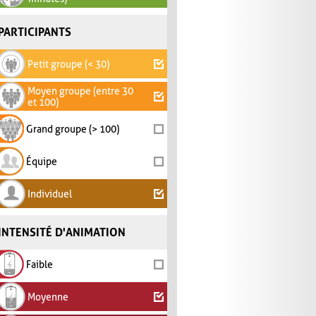
PARTICIPANTS
Petit groupe (< 30)
Moyen groupe (entre 30
et 100)
Grand groupe (> 100)
Équipe
Individuel
INTENSITÉ D'ANIMATION
Faible
Moyenne