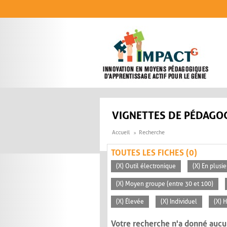
Aller au contenu principal
VIGNETTES DE PÉDAGOG
Accueil
Recherche
TOUTES LES FICHES (0)
(X) Outil électronique
(X) En plusi
(X) Moyen groupe (entre 30 et 100)
(X) Élevée
(X) Individuel
(X) H
Votre recherche n'a donné aucu