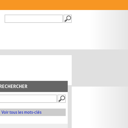
Recherche
FORMULAIRE DE
RECHERCHE
RECHERCHER
Voir tous les mots-clés