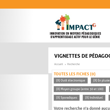
Aller au contenu principal
VIGNETTES DE PÉDAGOG
Accueil
Recherche
TOUTES LES FICHES (0)
(X) Outil électronique
(X) En plusi
(X) Moyen groupe (entre 30 et 100)
(X) Sporadiques
(X) Individuel
Votre recherche n'a donné aucu