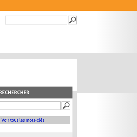
Recherche
FORMULAIRE DE
RECHERCHE
RECHERCHER
Voir tous les mots-clés