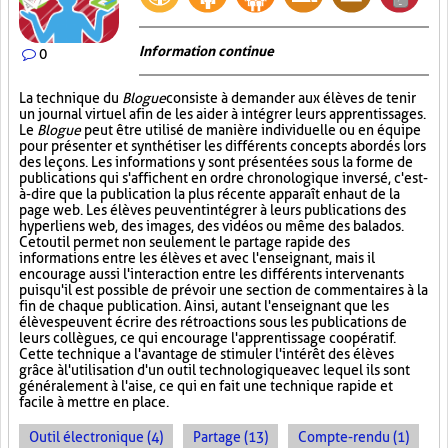
Information continue
0
La technique du
Blogue
consiste à demander aux élèves de tenir
un journal virtuel afin de les aider à intégrer leurs apprentissages.
Le
Blogue
peut être utilisé de manière individuelle ou en équipe
pour présenter et synthétiser les différents concepts abordés lors
des leçons. Les informations y sont présentées sous la forme de
publications qui s'affichent en ordre chronologique inversé, c'est-
à-dire que la publication la plus récente apparaît en haut de la
page web. Les élèves peuvent intégrer à leurs publications des
hyperliens web, des images, des vidéos ou même des balados.
Cet outil permet non seulement le partage rapide des
informations entre les élèves et avec l'enseignant, mais il
encourage aussi l'interaction entre les différents intervenants
puisqu'il est possible de prévoir une section de commentaires à la
fin de chaque publication. Ainsi, autant l'enseignant que les
élèves peuvent écrire des rétroactions sous les publications de
leurs collègues, ce qui encourage l'apprentissage coopératif.
Cette technique a l'avantage de stimuler l'intérêt des élèves
grâce à l'utilisation d'un outil technologique avec lequel ils sont
généralement à l'aise, ce qui en fait une technique rapide et
facile à mettre en place.
Outil électronique (4)
Partage (13)
Compte-rendu (1)