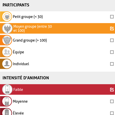
PARTICIPANTS
Petit groupe (< 30)
Moyen groupe (entre 30
et 100)
Grand groupe (> 100)
Équipe
Individuel
INTENSITÉ D'ANIMATION
Faible
Moyenne
Élevée