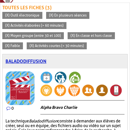
TOUTES LES FICHES (3)
(X) Outil électronique
(X) En plusieurs séances
(X) Activités élaborées (> 60 minutes)
(X) Moyen groupe (entre 30 et 100)
(X) En classe et hors classe
(X) Faible
(X) Activités courtes (< 30 minutes)
BALADODIFFUSION
Alpha Bravo Charlie
0
La technique
Baladodiffusion
consiste à demander aux élèves de
créer, seul ou en équipe, des fichiers audio ou vidéo sur un sujet