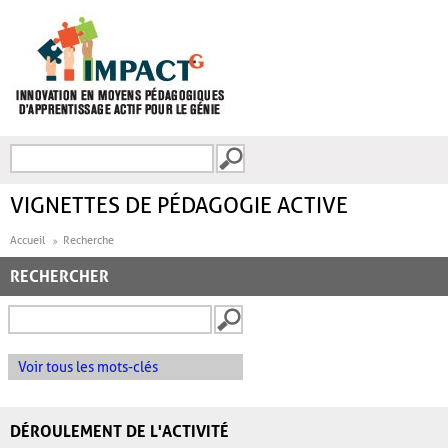
Aller au contenu principal
Recherche
FORMULAIRE DE
RECHERCHE
VIGNETTES DE PÉDAGOGIE ACTIVE
Accueil
Recherche
RECHERCHER
Voir tous les mots-clés
DÉROULEMENT DE L'ACTIVITÉ