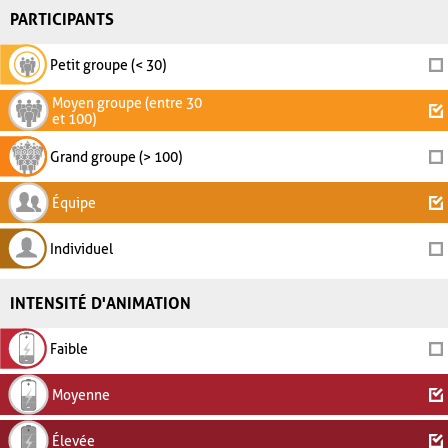
PARTICIPANTS
Petit groupe (< 30)
Moyen groupe (entre 30
et 100)
Grand groupe (> 100)
Équipe
Individuel
INTENSITÉ D'ANIMATION
Faible
Moyenne
Élevée