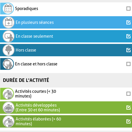
Sporadiques
En plusieurs séances
En classe seulement
Hors classe
En classe et hors classe
DURÉE DE L'ACTIVITÉ
Activités courtes (< 30
minutes)
Activités développées
(Entre 30 et 60 minutes)
Activités élaborées (> 60
minutes)