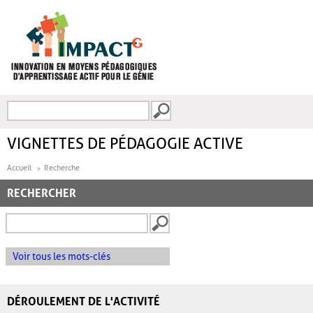
Aller au contenu principal
Recherche
FORMULAIRE DE
RECHERCHE
VIGNETTES DE PÉDAGOGIE ACTIVE
Accueil
Recherche
RECHERCHER
Voir tous les mots-clés
DÉROULEMENT DE L'ACTIVITÉ