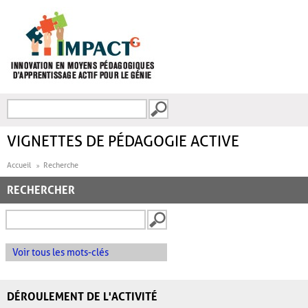
Aller au contenu principal
Recherche
FORMULAIRE DE
RECHERCHE
VIGNETTES DE PÉDAGOGIE ACTIVE
Accueil
Recherche
RECHERCHER
Voir tous les mots-clés
DÉROULEMENT DE L'ACTIVITÉ