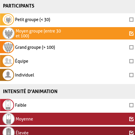
PARTICIPANTS
Petit groupe (< 30)
Moyen groupe (entre 30
et 100)
Grand groupe (> 100)
Équipe
Individuel
INTENSITÉ D'ANIMATION
Faible
Moyenne
Élevée