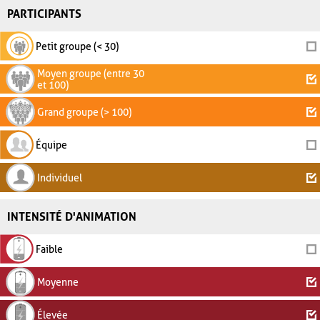
PARTICIPANTS
Petit groupe (< 30)
Moyen groupe (entre 30
et 100)
Grand groupe (> 100)
Équipe
Individuel
INTENSITÉ D'ANIMATION
Faible
Moyenne
Élevée