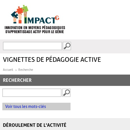
Aller au contenu principal
Recherche
FORMULAIRE DE
RECHERCHE
VIGNETTES DE PÉDAGOGIE ACTIVE
Accueil
Recherche
RECHERCHER
Voir tous les mots-clés
DÉROULEMENT DE L'ACTIVITÉ