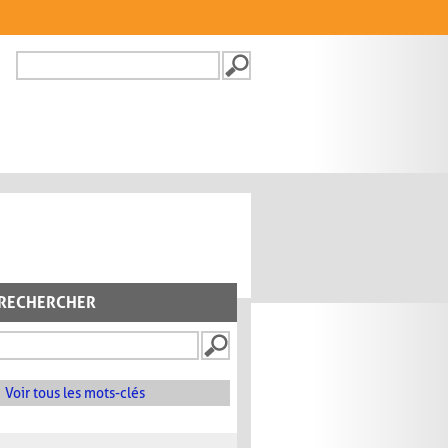
Recherche
FORMULAIRE DE
RECHERCHE
RECHERCHER
Voir tous les mots-clés