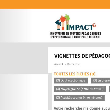
Aller au contenu principal
VIGNETTES DE PÉDAGOG
Accueil
Recherche
TOUTES LES FICHES (0)
(X) Outil électronique
(X) En plusi
(X) Moyen groupe (entre 30 et 100)
(X) Activités courtes (< 30 minutes)
Votre recherche n'a donné aucu