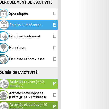
DÉROULEMENT DE L'ACTIVITÉ
Sporadiques
En plusieurs séances
En classe seulement
Hors classe
En classe et hors classe
DURÉE DE L'ACTIVITÉ
Activités courtes (< 30
minutes)
Activités développées
(Entre 30 et 60 minutes)
Activités élaborées (> 60
minutes)