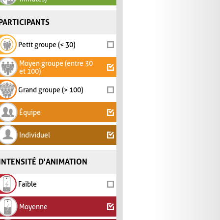
PARTICIPANTS
Petit groupe (< 30)
Moyen groupe (entre 30
et 100)
Grand groupe (> 100)
Équipe
Individuel
INTENSITÉ D'ANIMATION
Faible
Moyenne