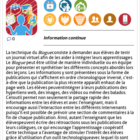
Information continue
0
La technique du
Blogue
consiste à demander aux élèves de tenir
un journal virtuel afin de les aider à intégrer leurs apprentissages.
Le
Blogue
peut être utilisé de manière individuelle ou en équipe
pour présenter et synthétiser les différents concepts abordés lors
des leçons. Les informations y sont présentées sous la forme de
publications qui s'affichent en ordre chronologique inversé, c'est-
à-dire que la publication la plus récente apparaît en haut de la
page web. Les élèves peuvent intégrer à leurs publications des
hyperliens web, des images, des vidéos ou même des balados.
Cet outil permet non seulement le partage rapide des
informations entre les élèves et avec l'enseignant, mais il
encourage aussi l'interaction entre les différents intervenants
puisqu'il est possible de prévoir une section de commentaires à la
fin de chaque publication. Ainsi, autant l'enseignant que les
élèves peuvent écrire des rétroactions sous les publications de
leurs collègues, ce qui encourage l'apprentissage coopératif.
Cette technique a l'avantage de stimuler l'intérêt des élèves
grâce à l'utilisation d'un outil technologique avec lequel ils sont