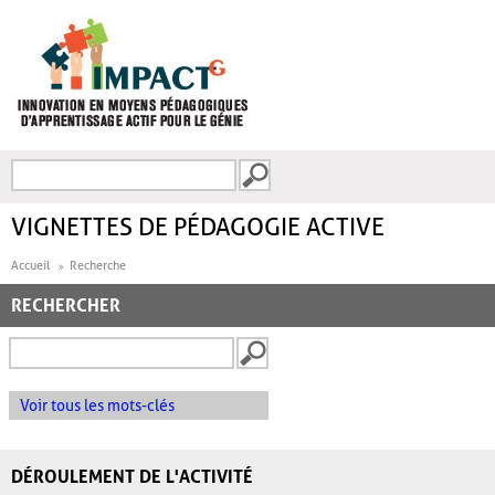
Aller au contenu principal
Recherche
FORMULAIRE DE
RECHERCHE
VIGNETTES DE PÉDAGOGIE ACTIVE
Accueil
Recherche
RECHERCHER
Voir tous les mots-clés
DÉROULEMENT DE L'ACTIVITÉ