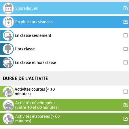
Sporadiques
En plusieurs séances
En classe seulement
Hors classe
En classe et hors classe
DURÉE DE L'ACTIVITÉ
Activités courtes (< 30
minutes)
Activités développées
(Entre 30 et 60 minutes)
Activités élaborées (> 60
minutes)