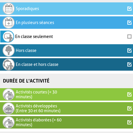
Sporadiques
En plusieurs séances
En classe seulement
Hors classe
En classe et hors classe
DURÉE DE L'ACTIVITÉ
Activités courtes (< 30
minutes)
Activités développées
(Entre 30 et 60 minutes)
Activités élaborées (> 60
minutes)