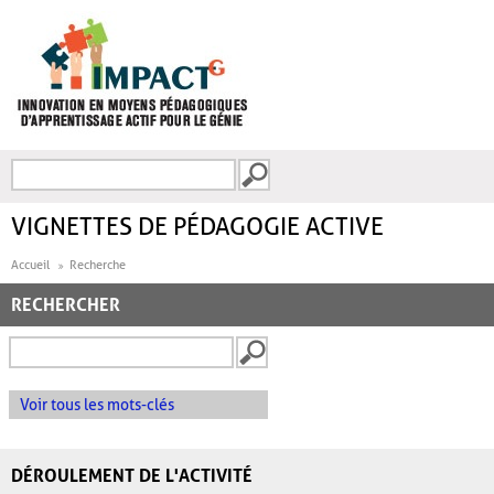
Aller au contenu principal
Recherche
FORMULAIRE DE
RECHERCHE
VIGNETTES DE PÉDAGOGIE ACTIVE
Accueil
Recherche
RECHERCHER
Voir tous les mots-clés
DÉROULEMENT DE L'ACTIVITÉ