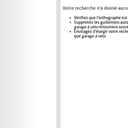
Votre recherche n'a donné aucu
Vérifiez que l'orthographe est
Supprimez les guillemets aut
garage à vélo
retournera souve
Envisagez d'élargir votre rec
que
garage à vélo
.