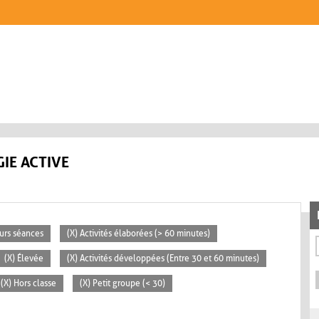
IE ACTIVE
eurs séances
(X) Activités élaborées (> 60 minutes)
(X) Élevée
(X) Activités développées (Entre 30 et 60 minutes)
(X) Hors classe
(X) Petit groupe (< 30)