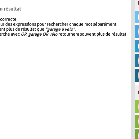
n résultat
 correcte.
our des expressions pour rechercher chaque mot séparément.
nt plus de résultat que
"garage à vélo"
.
herche avec
OR
.
garage OR vélo
retournera souvent plus de résultat