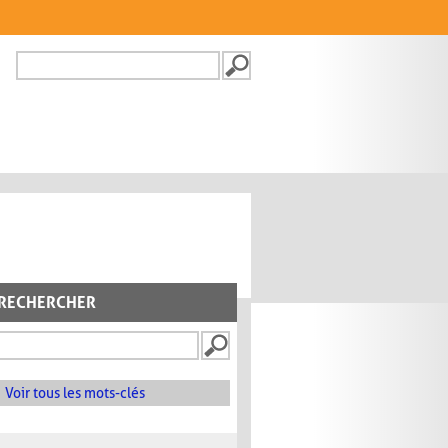
Recherche
FORMULAIRE DE
RECHERCHE
RECHERCHER
Voir tous les mots-clés