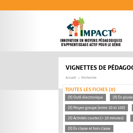
Aller au contenu principal
VIGNETTES DE PÉDAGOG
Accueil
Recherche
TOUTES LES FICHES (0)
(X) Outil électronique
(X) En plusi
(X) Moyen groupe (entre 30 et 100)
(X) Activités courtes (< 30 minutes)
(X) En classe et hors classe