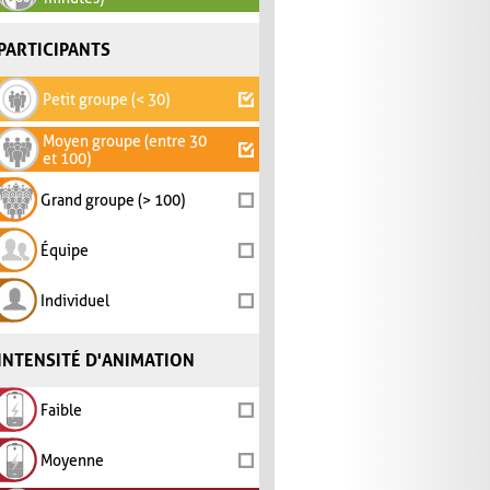
PARTICIPANTS
Petit groupe (< 30)
Moyen groupe (entre 30
et 100)
Grand groupe (> 100)
Équipe
Individuel
INTENSITÉ D'ANIMATION
Faible
Moyenne