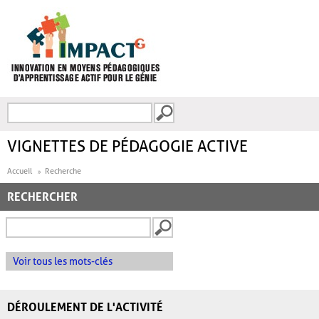
Aller au contenu principal
Recherche
FORMULAIRE DE
RECHERCHE
VIGNETTES DE PÉDAGOGIE ACTIVE
Accueil
Recherche
RECHERCHER
Voir tous les mots-clés
DÉROULEMENT DE L'ACTIVITÉ