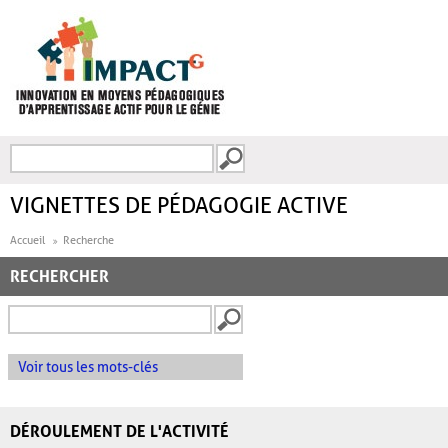
Aller au contenu principal
Recherche
FORMULAIRE DE
RECHERCHE
VIGNETTES DE PÉDAGOGIE ACTIVE
Accueil
Recherche
RECHERCHER
Voir tous les mots-clés
DÉROULEMENT DE L'ACTIVITÉ