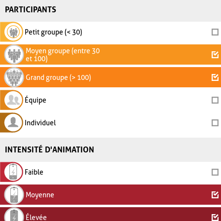
PARTICIPANTS
Petit groupe (< 30)
Moyen groupe (entre 30
et 100)
Grand groupe (> 100)
Équipe
Individuel
INTENSITÉ D'ANIMATION
Faible
Moyenne
Élevée