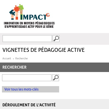
Aller au contenu principal
Recherche
FORMULAIRE DE
RECHERCHE
VIGNETTES DE PÉDAGOGIE ACTIVE
Accueil
Recherche
RECHERCHER
Voir tous les mots-clés
DÉROULEMENT DE L'ACTIVITÉ