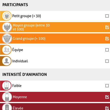
PARTICIPANTS
Petit groupe (< 30)
Moyen groupe (entre 30
et 100)
Grand groupe (> 100)
Équipe
Individuel
INTENSITÉ D'ANIMATION
Faible
Moyenne
Élevée