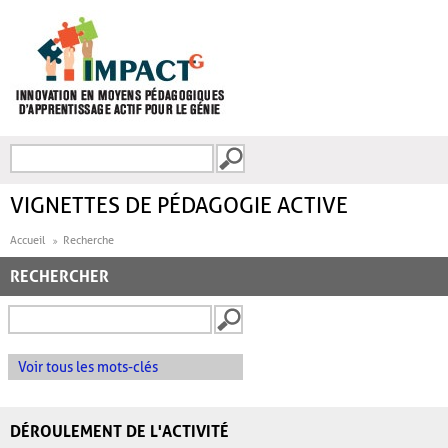
Aller au contenu principal
Recherche
FORMULAIRE DE
RECHERCHE
VIGNETTES DE PÉDAGOGIE ACTIVE
Accueil
Recherche
RECHERCHER
Voir tous les mots-clés
DÉROULEMENT DE L'ACTIVITÉ