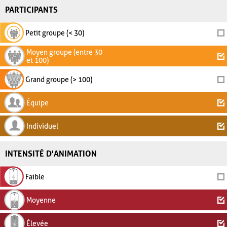
PARTICIPANTS
Petit groupe (< 30)
Moyen groupe (entre 30
et 100)
Grand groupe (> 100)
Équipe
Individuel
INTENSITÉ D'ANIMATION
Faible
Moyenne
Élevée