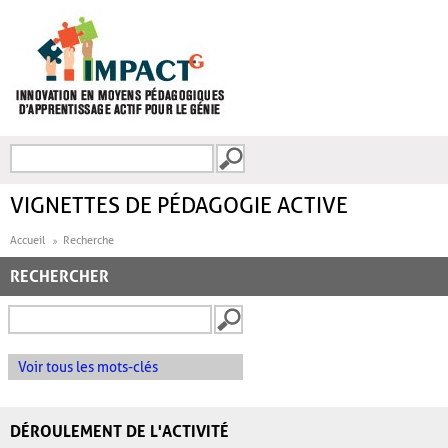
Aller au contenu principal
Recherche
FORMULAIRE DE
RECHERCHE
VIGNETTES DE PÉDAGOGIE ACTIVE
Accueil
Recherche
RECHERCHER
Voir tous les mots-clés
DÉROULEMENT DE L'ACTIVITÉ