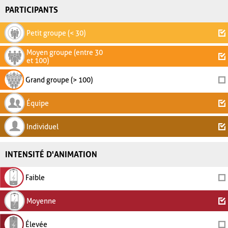
PARTICIPANTS
Petit groupe (< 30)
Moyen groupe (entre 30
et 100)
Grand groupe (> 100)
Équipe
Individuel
INTENSITÉ D'ANIMATION
Faible
Moyenne
Élevée