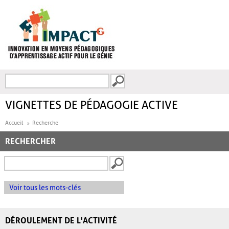
Aller au contenu principal
Recherche
FORMULAIRE DE
RECHERCHE
VIGNETTES DE PÉDAGOGIE ACTIVE
Accueil
Recherche
RECHERCHER
Voir tous les mots-clés
DÉROULEMENT DE L'ACTIVITÉ