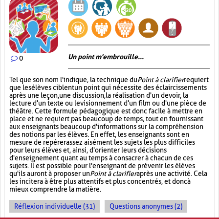
Un point m'embrouille...
0
Tel que son nom l'indique, la technique du
Point à clarifier
requiert
que les élèves ciblent un point qui nécessite des éclaircissements
après une leçon, une discussion, la réalisation d'un devoir, la
lecture d'un texte ou le visionnement d'un film ou d'une pièce de
théâtre. Cette formule pédagogique est donc facile à mettre en
place et ne requiert pas beaucoup de temps, tout en fournissant
aux enseignants beaucoup d'informations sur la compréhension
des notions par les élèves. En effet, les enseignants sont en
mesure de repérer assez aisément les sujets les plus difficiles
pour leurs élèves et, ainsi, d'orienter leurs décisions
d'enseignement quant au temps à consacrer à chacun de ces
sujets. Il est possible pour l'enseignant de prévenir les élèves
qu'ils auront à proposer un
Point à clarifier
après une activité. Cela
les incitera à être plus attentifs et plus concentrés, et donc à
mieux comprendre la matière.
Réflexion individuelle (31)
Questions anonymes (2)