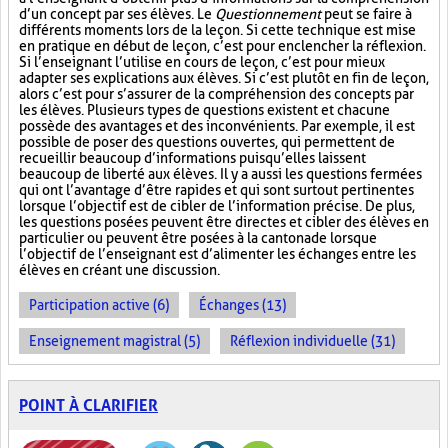
d’un concept par ses élèves. Le
Questionnement
peut se faire à
différents moments lors de la leçon. Si cette technique est mise
en pratique en début de leçon, c’est pour enclencher la réflexion.
Si l’enseignant l’utilise en cours de leçon, c’est pour mieux
adapter ses explications aux élèves. Si c’est plutôt en fin de leçon,
alors c’est pour s’assurer de la compréhension des concepts par
les élèves. Plusieurs types de questions existent et chacune
possède des avantages et des inconvénients. Par exemple, il est
possible de poser des questions ouvertes, qui permettent de
recueillir beaucoup d’informations puisqu’elles laissent
beaucoup de liberté aux élèves. Il y a aussi les questions fermées
qui ont l’avantage d’être rapides et qui sont surtout pertinentes
lorsque l’objectif est de cibler de l’information précise. De plus,
les questions posées peuvent être directes et cibler des élèves en
particulier ou peuvent être posées à la cantonade lorsque
l’objectif de l’enseignant est d’alimenter les échanges entre les
élèves en créant une discussion.
Participation active (6)
Échanges (13)
Enseignement magistral (5)
Réflexion individuelle (31)
POINT À CLARIFIER