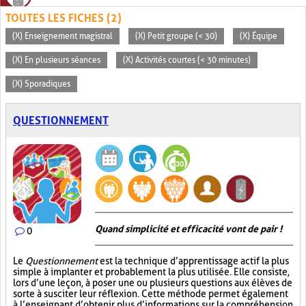
TOUTES LES FICHES (2)
(X) Enseignement magistral
(X) Petit groupe (< 30)
(X) Équipe
(X) En plusieurs séances
(X) Activités courtes (< 30 minutes)
(X) Sporadiques
QUESTIONNEMENT
Quand simplicité et efficacité vont de pair !
0
Le
Questionnement
est la technique d’apprentissage actif la plus
simple à implanter et probablement la plus utilisée. Elle consiste,
lors d’une leçon, à poser une ou plusieurs questions aux élèves de
sorte à susciter leur réflexion. Cette méthode permet également
à l’enseignant d’obtenir plus d’informations sur la compréhension