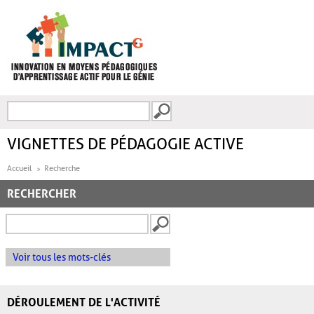
Aller au contenu principal
Recherche
FORMULAIRE DE
RECHERCHE
VIGNETTES DE PÉDAGOGIE ACTIVE
Accueil
Recherche
RECHERCHER
Voir tous les mots-clés
DÉROULEMENT DE L'ACTIVITÉ