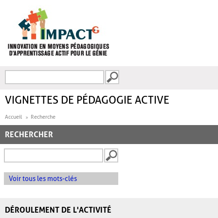
Aller au contenu principal
Recherche
FORMULAIRE DE
RECHERCHE
VIGNETTES DE PÉDAGOGIE ACTIVE
Accueil
Recherche
RECHERCHER
Voir tous les mots-clés
DÉROULEMENT DE L'ACTIVITÉ