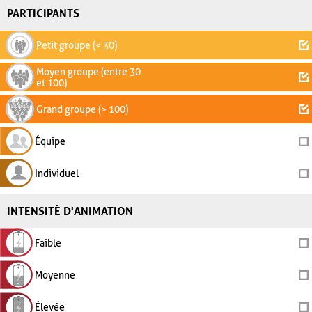
PARTICIPANTS
Petit groupe (< 30)
Moyen groupe (entre 30
et 100)
Grand groupe (> 100)
Équipe
Individuel
INTENSITÉ D'ANIMATION
Faible
Moyenne
Élevée