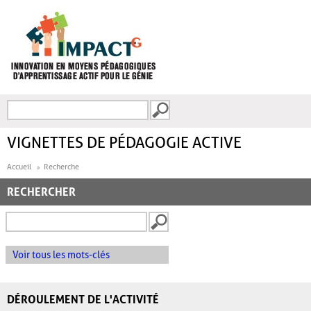
Aller au contenu principal
Recherche
FORMULAIRE DE
RECHERCHE
VIGNETTES DE PÉDAGOGIE ACTIVE
Accueil
Recherche
RECHERCHER
Voir tous les mots-clés
DÉROULEMENT DE L'ACTIVITÉ