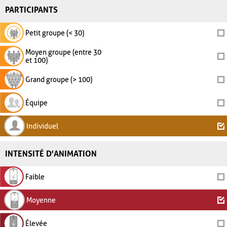
PARTICIPANTS
Petit groupe (< 30)
Moyen groupe (entre 30
et 100)
Grand groupe (> 100)
Équipe
Individuel
INTENSITÉ D'ANIMATION
Faible
Moyenne
Élevée