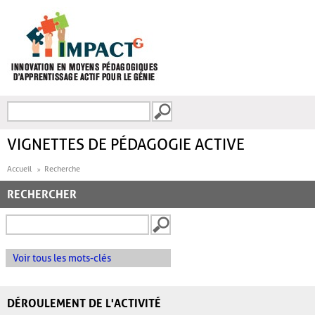
Aller au contenu principal
Recherche
FORMULAIRE DE
RECHERCHE
VIGNETTES DE PÉDAGOGIE ACTIVE
Accueil
Recherche
RECHERCHER
Voir tous les mots-clés
DÉROULEMENT DE L'ACTIVITÉ