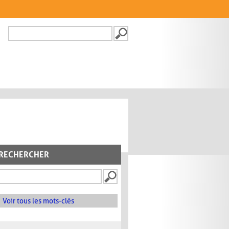
Recherche
FORMULAIRE DE
RECHERCHE
RECHERCHER
Voir tous les mots-clés