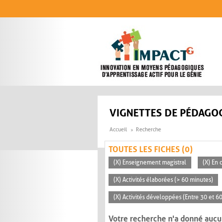
Aller au contenu principal
VIGNETTES DE PÉDAGOG
Accueil
Recherche
TOUTES LES FICHES (0)
(X) Enseignement magistral
(X) En 
(X) Activités élaborées (> 60 minutes)
(X) Activités développées (Entre 30 et 6
Votre recherche n'a donné aucu