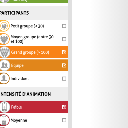
PARTICIPANTS
Petit groupe (< 30)
Moyen groupe (entre 30
et 100)
Grand groupe (> 100)
Équipe
Individuel
INTENSITÉ D'ANIMATION
Faible
Moyenne