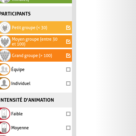
PARTICIPANTS
Petit groupe (< 30)
Moyen groupe (entre 30
et 100)
Grand groupe (> 100)
Équipe
Individuel
INTENSITÉ D'ANIMATION
Faible
Moyenne