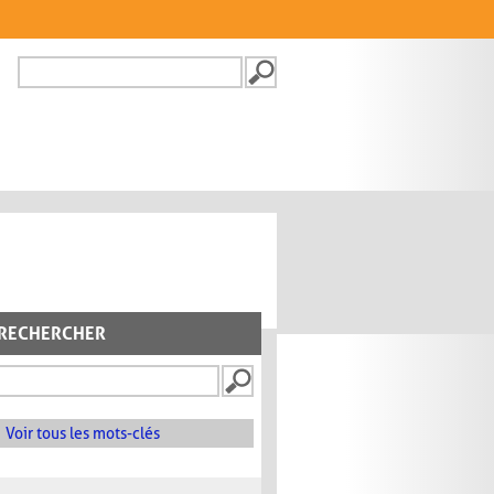
Recherche
FORMULAIRE DE
RECHERCHE
RECHERCHER
Voir tous les mots-clés