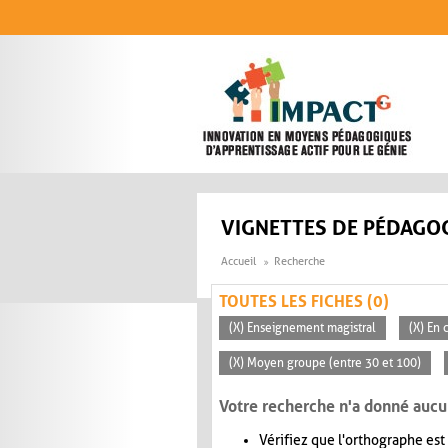
Aller au contenu principal
VIGNETTES DE PÉDAGOG
Accueil
Recherche
TOUTES LES FICHES (0)
(X) Enseignement magistral
(X) En 
(X) Moyen groupe (entre 30 et 100)
Votre recherche n'a donné aucu
Vérifiez que l'orthographe est