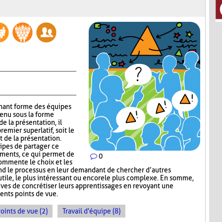
gnant forme des équipes
tenu sous la forme
e la présentation, il
emier superlatif, soit le
t de la présentation.
uipes de partager ce
guments, ce qui permet de
0
commente le choix et les
nd le processus en leur demandant de chercher d’autres
s utile, le plus intéressant ou encore le plus complexe. En somme,
ves de concrétiser leurs apprentissages en revoyant une
ents points de vue.
oints de vue (2)
Travail d'équipe (8)