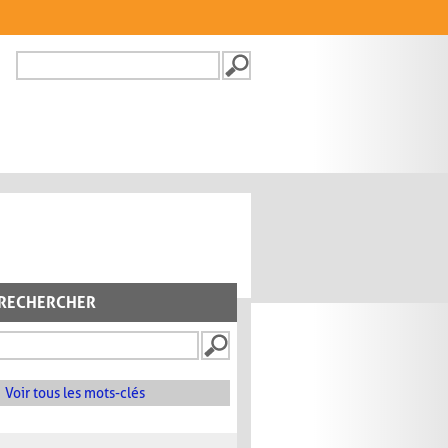
Recherche
FORMULAIRE DE
RECHERCHE
RECHERCHER
Voir tous les mots-clés