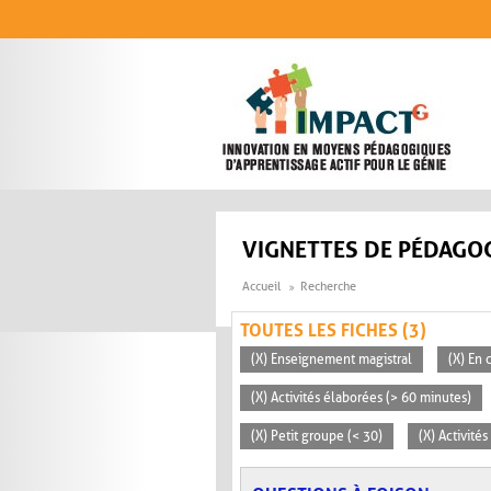
Aller au contenu principal
VIGNETTES DE PÉDAGOG
Accueil
Recherche
TOUTES LES FICHES (3)
(X) Enseignement magistral
(X) En 
(X) Activités élaborées (> 60 minutes)
(X) Petit groupe (< 30)
(X) Activité