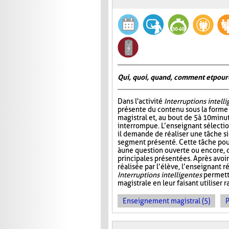
Qui, quoi, quand, comment et pour
Dans l'activité
Interruptions intell
présente du contenu sous la form
magistral et, au bout de 5 à 10 minu
interrompue. L’enseignant sélectio
il demande de réaliser une tâche si
segment présenté. Cette tâche pou
à une question ouverte ou encore, 
principales présentées. Après avo
réalisée par l’élève, l’enseignant r
Interruptions intelligentes
permette
magistrale en leur faisant utiliser
Enseignement magistral (5)
P