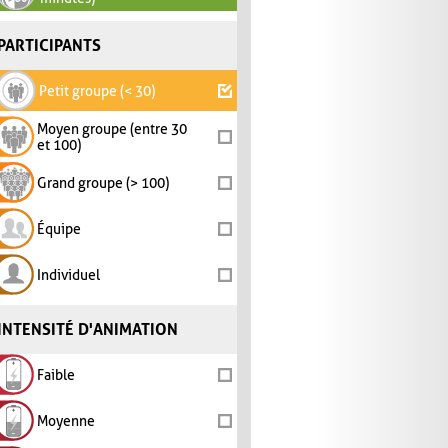
PARTICIPANTS
Petit groupe (< 30)
Moyen groupe (entre 30
et 100)
Grand groupe (> 100)
Équipe
Individuel
INTENSITÉ D'ANIMATION
Faible
Moyenne