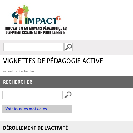
Aller au contenu principal
Recherche
FORMULAIRE DE
RECHERCHE
VIGNETTES DE PÉDAGOGIE ACTIVE
Accueil
Recherche
RECHERCHER
Voir tous les mots-clés
DÉROULEMENT DE L'ACTIVITÉ