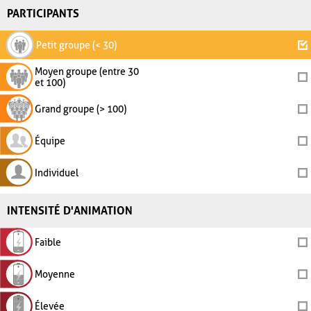
PARTICIPANTS
Petit groupe (< 30)
Moyen groupe (entre 30
et 100)
Grand groupe (> 100)
Équipe
Individuel
INTENSITÉ D'ANIMATION
Faible
Moyenne
Élevée