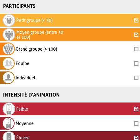
PARTICIPANTS
Petit groupe (< 30)
Moyen groupe (entre 30
et 100)
Grand groupe (> 100)
Équipe
Individuel
INTENSITÉ D'ANIMATION
Faible
Moyenne
Élevée