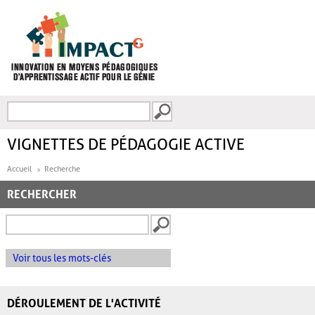
Aller au contenu principal
Recherche
FORMULAIRE DE
RECHERCHE
VIGNETTES DE PÉDAGOGIE ACTIVE
Accueil
Recherche
RECHERCHER
Voir tous les mots-clés
DÉROULEMENT DE L'ACTIVITÉ