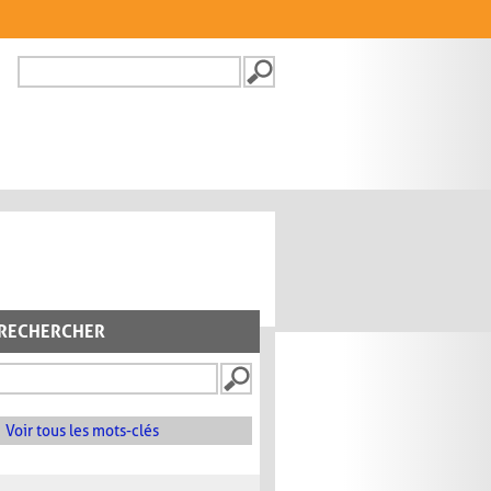
Recherche
FORMULAIRE DE
RECHERCHE
RECHERCHER
Voir tous les mots-clés