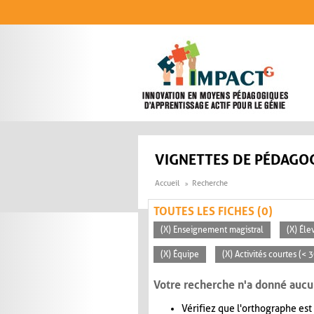
Aller au contenu principal
VIGNETTES DE PÉDAGOG
Accueil
Recherche
TOUTES LES FICHES (0)
(X) Enseignement magistral
(X) Éle
(X) Équipe
(X) Activités courtes (< 
Votre recherche n'a donné aucu
Vérifiez que l'orthographe est