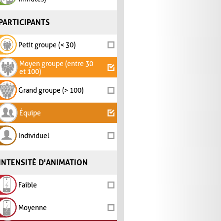
PARTICIPANTS
Petit groupe (< 30)
Moyen groupe (entre 30
et 100)
Grand groupe (> 100)
Équipe
Individuel
INTENSITÉ D'ANIMATION
Faible
Moyenne